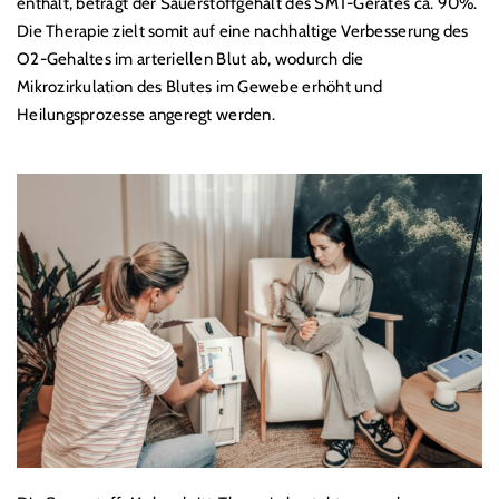
enthält, beträgt der Sauerstoffgehalt des SMT-Gerätes ca. 90%.
Die Therapie zielt somit auf eine nachhaltige Verbesserung des
O2-Gehaltes im arteriellen Blut ab, wodurch die
Mikrozirkulation des Blutes im Gewebe erhöht und
Heilungsprozesse angeregt werden.