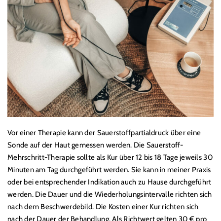
Vor einer Therapie kann der Sauerstoffpartialdruck über eine
Sonde auf der Haut gemessen werden. Die Sauerstoff-
Mehrschritt-Therapie sollte als Kur über 12 bis 18 Tage jeweils 30
Minuten am Tag durchgeführt werden. Sie kann in meiner Praxis
oder bei entsprechender Indikation auch zu Hause durchgeführt
werden. Die Dauer und die Wiederholungsintervalle richten sich
nach dem Beschwerdebild. Die Kosten einer Kur richten sich
nach der Dauer der Behandlung. Als Richtwert gelten 30 € pro