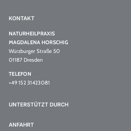
KONTAKT
NATURHEILPRAXIS
MAGDALENA HORSCHIG
Würzburger Straße 50
01187 Dresden
TELEFON
+49 152 31423081
UNTERSTÜTZT DURCH
ANFAHRT