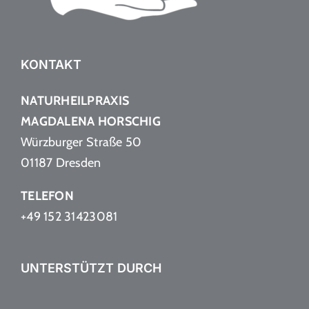
KONTAKT
NATURHEILPRAXIS
MAGDALENA HORSCHIG
Würzburger Straße 50
01187 Dresden
TELEFON
+49 152 31423081
UNTERSTÜTZT DURCH