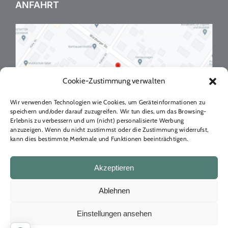
ANFAHRT
Cookie-Zustimmung verwalten
Wir verwenden Technologien wie Cookies, um Geräteinformationen zu
speichern und/oder darauf zuzugreifen. Wir tun dies, um das Browsing-
Erlebnis zu verbessern und um (nicht) personalisierte Werbung
anzuzeigen. Wenn du nicht zustimmst oder die Zustimmung widerrufst,
kann dies bestimmte Merkmale und Funktionen beeinträchtigen.
Akzeptieren
Ablehnen
Einstellungen ansehen
Copyright 2024
Naturheilpraxis Magdalena Horschig Dresden
|
Über mich
|
AGB
|
Datenschutz
|
Impressum
|
Disclaimer /