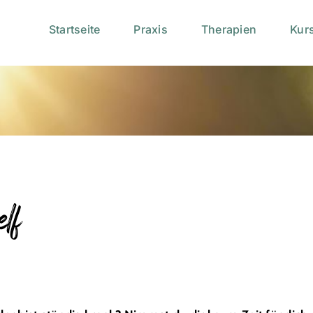
Startseite
Praxis
Therapien
Kur
lf