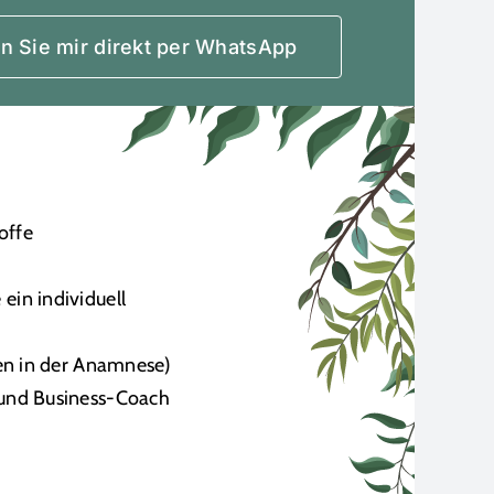
n Sie mir direkt per WhatsApp
offe
in individuell
en in der Anamnese)
und Business-Coach