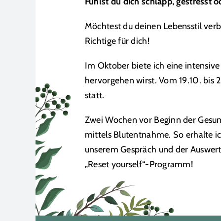
Fühlst du dich schlapp, gestresst o
Möchtest du deinen Lebensstil verb
Richtige für dich!
Im Oktober biete ich eine intensiv
hervorgehen wirst. Vom 19.10. bis 
statt.
Zwei Wochen vor Beginn der Gesund
mittels Blutentnahme. So erhalte ic
unserem Gespräch und der Auswertun
„Reset yourself“-Programm!