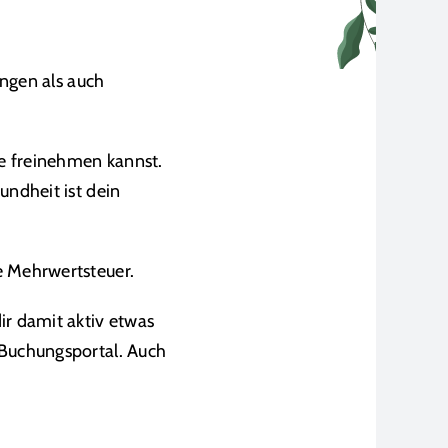
ungen als auch
he freinehmen kannst.
undheit ist dein
e Mehrwertsteuer.
ir damit aktiv etwas
Buchungsportal
. Auch