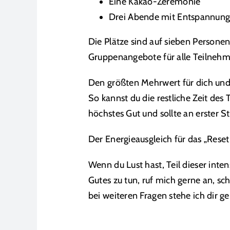
Eine Kakao-Zeremonie
Drei Abende mit Entspannung
Die Plätze sind auf sieben Personen 
Gruppenangebote für alle Teilneh
Den größten Mehrwert für dich und 
So kannst du die restliche Zeit des
höchstes Gut und sollte an erster St
Der Energieausgleich für das „Rese
Wenn du Lust hast, Teil dieser inte
Gutes zu tun, ruf mich gerne an, sc
bei weiteren Fragen stehe ich dir g