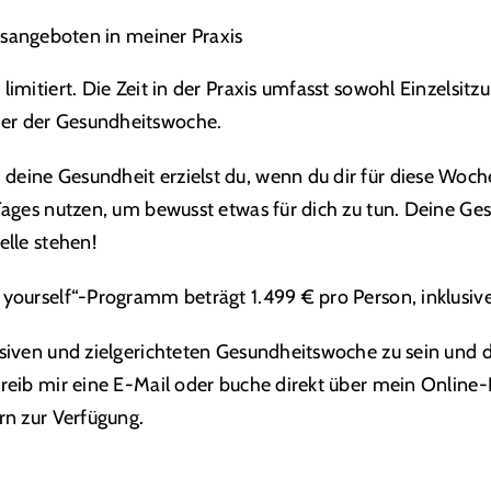
sangeboten in meiner Praxis
limitiert. Die Zeit in der Praxis umfasst sowohl Einzelsitz
mer der Gesundheitswoche.
deine Gesundheit erzielst du, wenn du dir für diese Woc
 Tages nutzen, um bewusst etwas für dich zu tun. Deine Ges
elle stehen!
t yourself“-Programm beträgt 1.499 € pro Person, inklusiv
nsiven und zielgerichteten Gesundheitswoche zu sein und d
hreib mir eine E-Mail oder buche direkt über mein
Online-
ern zur Verfügung.