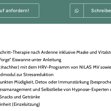
uf anfordern!
Schreibe
chritt-Therapie nach Ardenne inklusive Maske und Vitalst
Forge“ Eiswanne unter Anleitung
r/nachher) mit dem HRV-Programm von NILAS MV sowie e
dmodul zur Stressreduktion
punkten Müdigkeit, Detox oder Immunstärkung (besproch
essmanagement und Selbstliebe von Hypnose-Experten 
 Snacks und Getränke
nheit (Einzelsitzung)