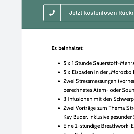
Jetzt kostenlosen Rückr
Es beinhaltet:
5 x 1 Stunde Sauerstoff-Mehrs
5 x Eisbaden in der „Morozko 
Zwei Stressmessungen (vorhe
berechnetes Atem- oder Soun
3 Infusionen mit den Schwer
Zwei Vorträge zum Thema Str
Kay Buder, inklusive gesunder
Eine 2-stündige Breathwork-Ei