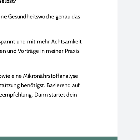
selbst?
 meine Gesundheitswoche genau das
ntspannt und mit mehr Achtsamkeit
en und Vorträge in meiner Praxis
wie eine Mikronährstoffanalyse
stützung benötigst. Basierend auf
ieempfehlung. Dann startet dein